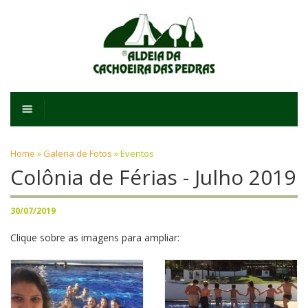
Home
»
Galeria de Fotos
»
Eventos
Colônia de Férias - Julho 2019
30/07/2019
Clique sobre as imagens para ampliar: