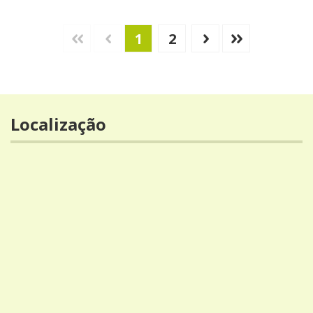
1
2
Localização